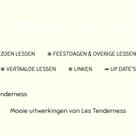
Maantje's Easy Tag
IZOEN LESSEN
❀ FEESTDAGEN & OVERIGE LESSEN
❀ VERTAALDE LESSEN
❀ LINKEN
➥ UP DATE'S
enderness
Mooie uitwerkingen van Les Tenderness