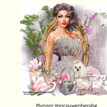
Myriam Vancouwenberghe