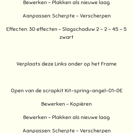
Bewerken - Plakken als nieuwe laag
Aanpassen: Scherpte – Verscherpen
Effecten: 3D effecten - Slagschaduw 2 – 2 – 45 – 5
zwart
Verplaats deze Links onder op het Frame
Open van de scrapkit Kit-spring-angel-01-DE
Bewerken – Kopiëren
Bewerken - Plakken als nieuwe laag
Aanpassen: Scherpte – Verscherpen