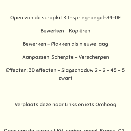
Open van de scrapkit Kit-spring-angel-34-DE
Bewerken – Kopiëren
Bewerken - Plakken als nieuwe laag
Aanpassen: Scherpte – Verscherpen
Effecten: 3D effecten – Slagschaduw 2 – 2 – 45 – 5
zwart
Verplaats deze naar Links en iets Omhoog
Open van de scrapkit Kit-spring-angel-Frame-02-