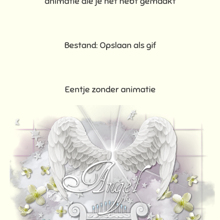
animatie die je net hebt gemaakt
Bestand: Opslaan als gif
Eentje zonder animatie