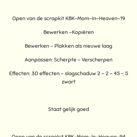
Open van de scrapkit KBK-Mom-In-Heaven-19
Bewerken –Kopiëren
Bewerken - Plakken als nieuwe laag
Aanpassen: Scherpte – Verscherpen
Effecten: 3D effecten - slagschaduw 2 – 2 – 45 – 5
zwart
Staat gelijk goed
Open van de scrapkit KBK-Mom-In-Heaven-94